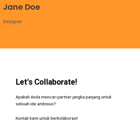
Jane Doe
Designer
D
Let's Collaborate!
Apakah Anda mencari partner jangka panjang
untuk
sebuah ide ambisius?
Kontak kami untuk berkolaborasi!